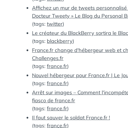
Affichez un mur de tweets personnalisé 
Docteur Tweety » Le Blog du Personal 
(tags:
twitter
)
Le créateur du BlackBerry sortira le Bl
(tags:
blackberry
)
France.fr change d'hébergeur web et cho
Challenges.fr
(tags:
france.fr
)
Nouvel hébergeur pour France.fr | Le Jo
(tags:
france.fr
)
Arrêt sur images – Comment l'incompét
fiasco de france.fr
(tags:
france.fr
)
Il faut sauver le soldat France.fr !
(tags:
france.fr
)