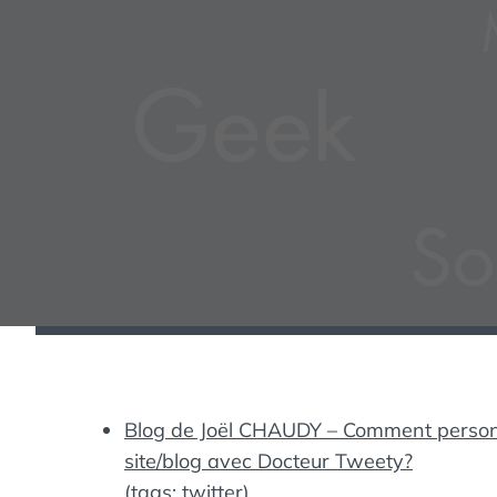
Blog de Joël CHAUDY – Comment personn
site/blog avec Docteur Tweety?
(tags:
twitter
)