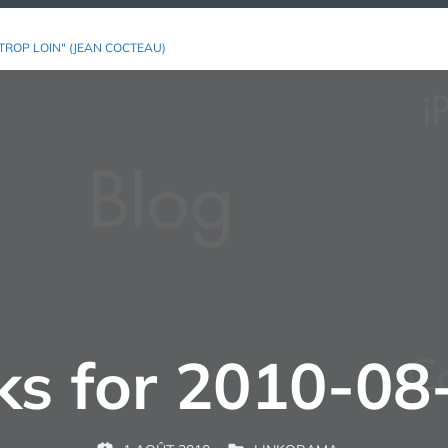
TROP LOIN" (JEAN COCTEAU)
nks for 2010-08