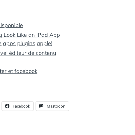
disponible
 Look Like an iPad App
e
apps
plugins
apple
)
vel éditeur de contenu
ter et facebook
Facebook
Mastodon