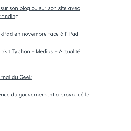
sur son blog ou sur son site avec
Branding
ackPad en novembre face à l’iPad
isit Typhon – Médias – Actualité
urnal du Geek
ence du gouvernement a provoqué le