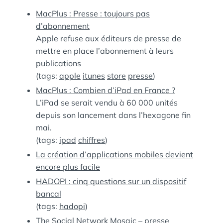
:
S
MacPlus : Presse : toujours pas
d’abonnement
Apple refuse aux éditeurs de presse de
mettre en place l’abonnement à leurs
publications
(tags:
apple
itunes
store
presse
)
MacPlus : Combien d’iPad en France ?
L’iPad se serait vendu à 60 000 unités
depuis son lancement dans l’hexagone fin
mai.
(tags:
ipad
chiffres
)
La création d’applications mobiles devient
encore plus facile
HADOPI : cinq questions sur un dispositif
bancal
(tags:
hadopi
)
The Social Network Mosaic – presse