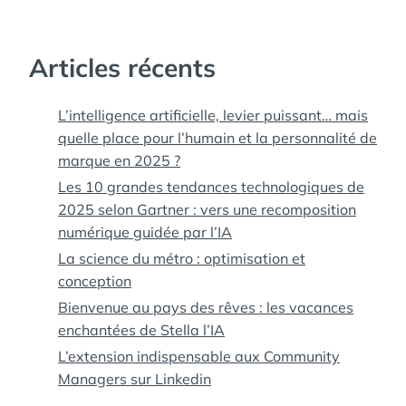
Articles récents
L’intelligence artificielle, levier puissant… mais
quelle place pour l’humain et la personnalité de
marque en 2025 ?
Les 10 grandes tendances technologiques de
2025 selon Gartner : vers une recomposition
numérique guidée par l’IA
La science du métro : optimisation et
conception
Bienvenue au pays des rêves : les vacances
enchantées de Stella l’IA
L’extension indispensable aux Community
Managers sur Linkedin