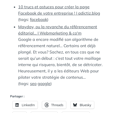
:
S
10 trucs et astuces pour créer la page
Facebook de votre entreprise ! | adictiz.blog
(tags:
facebook
)
Mayday, ou la revanche du référencement
éditorial… | Webmarketing & co'm
Google a encore modifié son algorithme de
référencement naturel… Certains ont déjà
plongé. Et vous? Sachez, en tous cas que ne
serait qu’un début : c’est tout votre maillage
interne qui risquera, bientôt, de se détricoter.
Heureusement, il y a les éditeurs Web pour
piloter votre stratégie de contenus…
(tags:
seo
google
)
Partager :
LinkedIn
Threads
Bluesky