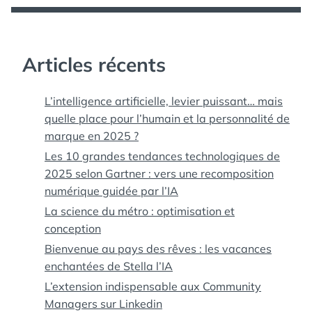
Articles récents
L’intelligence artificielle, levier puissant… mais
quelle place pour l’humain et la personnalité de
marque en 2025 ?
Les 10 grandes tendances technologiques de
2025 selon Gartner : vers une recomposition
numérique guidée par l’IA
La science du métro : optimisation et
conception
Bienvenue au pays des rêves : les vacances
enchantées de Stella l’IA
L’extension indispensable aux Community
Managers sur Linkedin