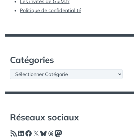
Les invités de GuiM.fr
Politique de confidentialité
Catégories
Catégories
Réseaux sociaux
Flux RSS
LinkedIn
Facebook
X
Bluesky
Threads
Mastodon