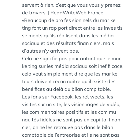
servent à rien, c’est que vous vous y prenez
de travers | ReadWriteWeb France
«Beaucoup de pro fes sion nels du mar ke
ting font un rap port direct entre les inves tis
se ments qu’ils réa lisent dans les média
sociaux et des résul­tats finan ciers, mais
d’autres n’y arrivent pas.
Cela ne signi fie pas pour autant que le mar
ke ting sur les média sociaux soit inef fi cace,
cela veut sim ple ment dire que les mar ke
teurs doivent recon naitre qu’il existe des
béné fices au delà du bilan comp table.
Les fans sur Facebook, les ret weets, les
visites sur un site, les vision­nages de vidéo,
les com men taires posi tifs et les com mu
nau tés fidèles ne sont pas un capi tal finan
cier, on ne les retrouve pas dans le bilan
comp­table de l’entreprise et ils ne sont pas