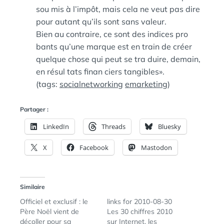
sou mis à l’impôt, mais cela ne veut pas dire
pour autant qu’ils sont sans valeur.
Bien au contraire, ce sont des indices pro
bants qu’une marque est en train de créer
quelque chose qui peut se tra duire, demain,
en résul tats finan ciers tangibles».
(tags:
socialnetworking
emarketing
)
Partager :
LinkedIn
Threads
Bluesky
X
Facebook
Mastodon
Similaire
Officiel et exclusif : le
links for 2010-08-30
Père Noël vient de
Les 30 chiffres 2010
décoller pour sa
sur Internet, les