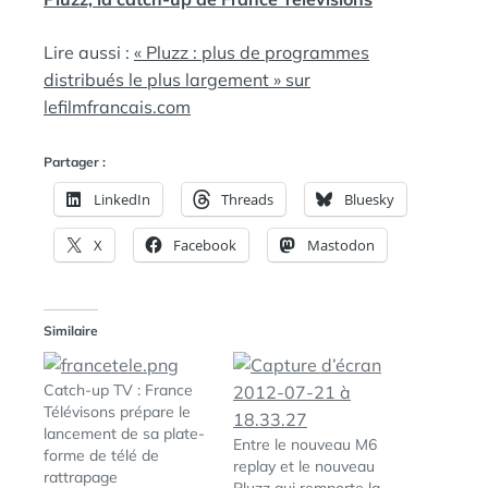
Lire aussi :
« Pluzz : plus de programmes
distribués le plus largement » sur
lefilmfrancais.com
Partager :
LinkedIn
Threads
Bluesky
X
Facebook
Mastodon
Similaire
Catch-up TV : France
Télévisons prépare le
lancement de sa plate-
Entre le nouveau M6
forme de télé de
replay et le nouveau
rattrapage