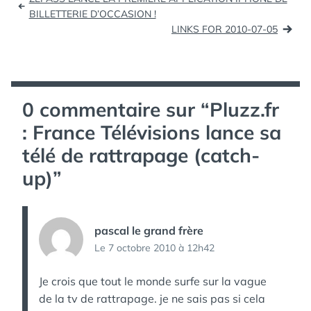
de
BILLETTERIE D’OCCASION !
LINKS FOR 2010-07-05
l’article
0 commentaire sur “
Pluzz.fr
: France Télévisions lance sa
télé de rattrapage (catch-
up)
”
pascal le grand frère
Le 7 octobre 2010 à 12h42
Je crois que tout le monde surfe sur la vague
de la tv de rattrapage. je ne sais pas si cela