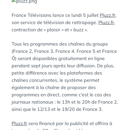
E
A
N
France Télévisions lance ce lundi 5 juillet
Pluzz.fr
,
:
S
son service de télévision de rattrapage.
Pluzz.fr
,
contraction de « plaisir » et « buzz ».
Tous les programmes des chaînes du groupe
(France 2, France 3, France 4, France 5 et France
Ô) seront disponibles gratuitement en ligne
pendant sept jours après leur diffusion. De plus,
petite différence avec les plateformes des
chaînes concurrentes, le système permet
également à la chaîne de proposer des
programmes en direct, comme c’est le cas des
journaux nationaux : le 13h et le 20h de France 2,
ainsi que le 12/13 et le 19/20 de France 3.
Pluzz.fr
sera financé par la publicité et offrira à