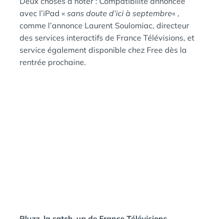
Deux choses à noter : Compatibilité annoncée
avec l’iPad «
sans doute d’ici à septembre
« ,
comme l’annonce Laurent Soulomiac, directeur
des services interactifs de France Télévisions, et
service également disponible chez Free dès la
rentrée prochaine.
Pluzz, la catch-up de France Télévisions