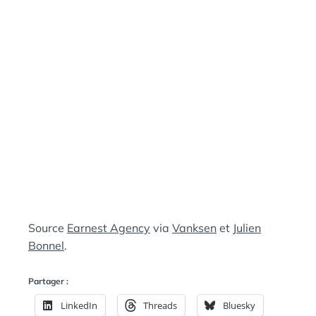
N
:
S
Source
Earnest Agency
via
Vanksen
et
Julien
Bonnel
.
Partager :
LinkedIn
Threads
Bluesky