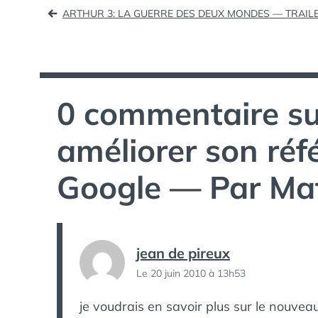
Navigation
ARTHUR 3: LA GUERRE DES DEUX MONDES — TRAIL
de
l’article
0 commentaire su
améliorer son ré
Google — Par Mat
jean de pireux
Le 20 juin 2010 à 13h53
je voudrais en savoir plus sur le nouve