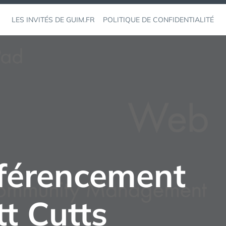
LES INVITÉS DE GUIM.FR
POLITIQUE DE CONFIDENTIALITÉ
férencement
t Cutts