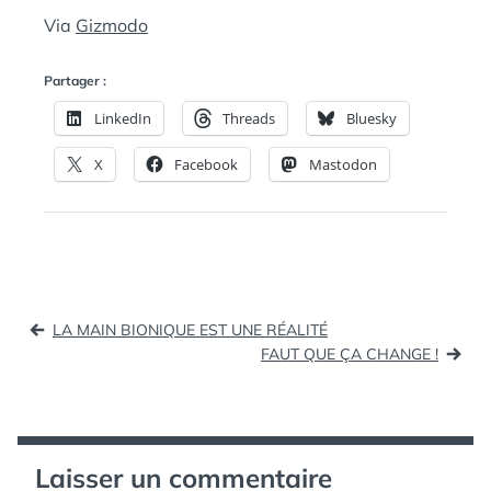
Via
Gizmodo
Partager :
LinkedIn
Threads
Bluesky
X
Facebook
Mastodon
Navigation
LA MAIN BIONIQUE EST UNE RÉALITÉ
de
FAUT QUE ÇA CHANGE !
l’article
Laisser un commentaire