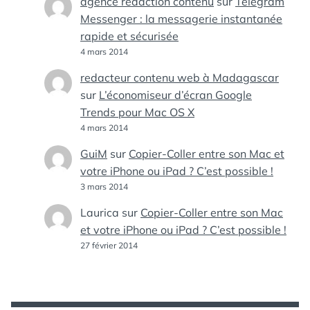
agence redaction contenu
sur
Telegram
Messenger : la messagerie instantanée
rapide et sécurisée
4 mars 2014
redacteur contenu web à Madagascar
sur
L’économiseur d’écran Google
Trends pour Mac OS X
4 mars 2014
GuiM
sur
Copier-Coller entre son Mac et
votre iPhone ou iPad ? C’est possible !
3 mars 2014
Laurica
sur
Copier-Coller entre son Mac
et votre iPhone ou iPad ? C’est possible !
27 février 2014