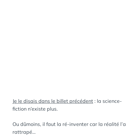
N
:
S
Je le disais dans le billet précédent
: la science-
fiction n’existe plus.
Ou dûmoins, il faut la ré-inventer car la réalité l’a
rattrapé…