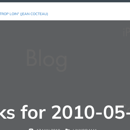
TROP LOIN" (JEAN COCTEAU)
nks for 2010-05