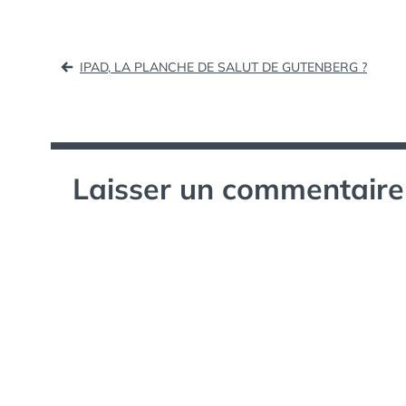
360 millions de…
Navigation
IPAD, LA PLANCHE DE SALUT DE GUTENBERG ?
de
l’article
Laisser un commentaire