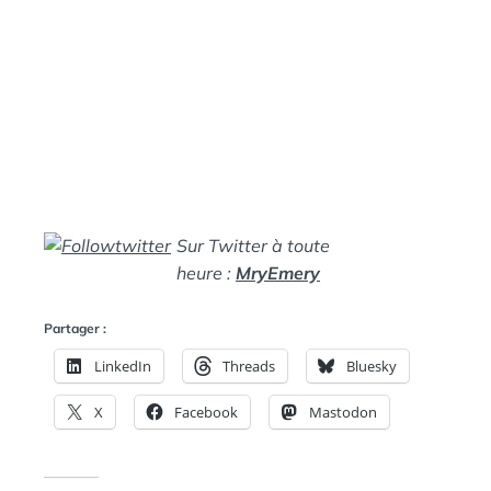
Sur Twitter à toute
heure :
MryEmery
Partager :
LinkedIn
Threads
Bluesky
X
Facebook
Mastodon