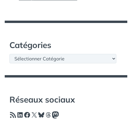
Catégories
Catégories
Réseaux sociaux
Flux RSS
LinkedIn
Facebook
X
Bluesky
Threads
Mastodon