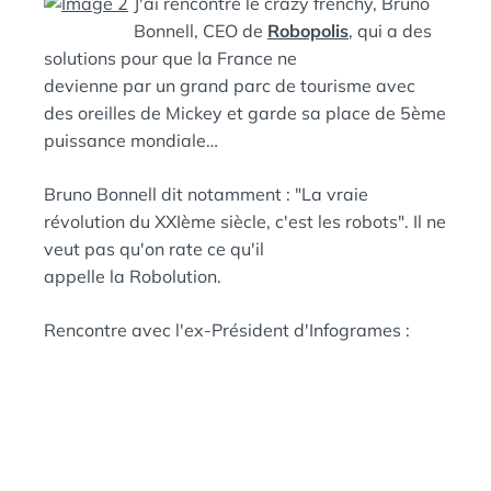
J'ai rencontré le crazy frenchy, Bruno
E
A
Bonnell, CEO de
Robopolis
, qui a des
N
solutions pour que la France ne
:
S
devienne par un grand parc de tourisme avec
des oreilles de Mickey et garde sa place de 5ème
puissance mondiale…
Bruno Bonnell dit notamment : "La vraie
révolution du XXIème siècle, c'est les robots". Il ne
veut pas qu'on rate ce qu'il
appelle la Robolution.
Rencontre avec l'ex-Président d'Infogrames :