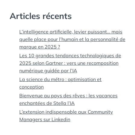
Articles récents
L’intelligence artificielle, levier puissant… mais
quelle place pour l’humain et la personnalité de
marque en 2025 ?
Les 10 grandes tendances technologiques de
2025 selon Gartner : vers une recomposition
numérique guidée par l’IA
La science du métro : optimisation et
conception
Bienvenue au pays des rêves : les vacances
enchantées de Stella l’IA
L’extension indispensable aux Community
Managers sur Linkedin