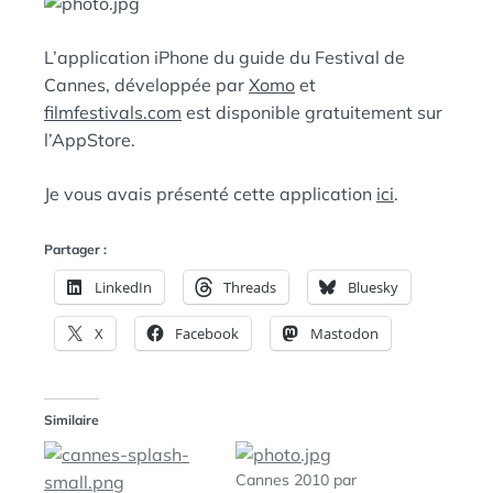
A
:
N
S
L’application iPhone du guide du Festival de
Cannes, développée par
Xomo
et
filmfestivals.com
est disponible gratuitement sur
l’AppStore.
Je vous avais présenté cette application
ici
.
Partager :
LinkedIn
Threads
Bluesky
X
Facebook
Mastodon
Similaire
Cannes 2010 par