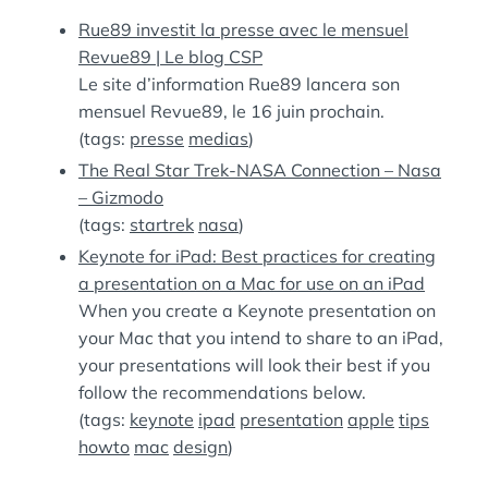
:
S
Rue89 investit la presse avec le mensuel
Revue89 | Le blog CSP
Le site d’information Rue89 lancera son
mensuel Revue89, le 16 juin prochain.
(tags:
presse
medias
)
The Real Star Trek-NASA Connection – Nasa
– Gizmodo
(tags:
startrek
nasa
)
Keynote for iPad: Best practices for creating
a presentation on a Mac for use on an iPad
When you create a Keynote presentation on
your Mac that you intend to share to an iPad,
your presentations will look their best if you
follow the recommendations below.
(tags:
keynote
ipad
presentation
apple
tips
howto
mac
design
)