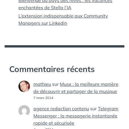
Bienvenue au pays des rêves : les vacances
enchantées de Stella l’IA
L’extension indispensable aux Community
Managers sur Linkedin
Commentaires récents
mathieu
sur
Musx : la meilleure manière
de découvrir et partager de la musique
7 mars 2014
agence redaction contenu
sur
Telegram
Messenger : la messagerie instantanée
rapide et sécurisée