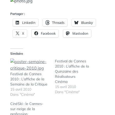
N
:
S
Partager :
LinkedIn
Threads
Bluesky
X
Facebook
Mastodon
Similaire
Festival de Cannes
2010 : L’affiche de la
Quinzaine des
Festival de Cannes
Réalisateurs
2010 : L’affiche de la
Cinéma
Semaine de la Critique
15 avril 2010
15 avril 2010
Dans "Cinéma"
Dans "Cinéma"
CinéSki : le Cannes-
sur-neige de la
profession