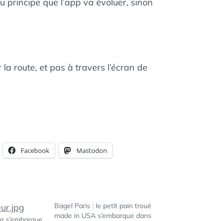
du principe que l’app va évoluer, sinon
 la route, et pas à travers l’écran de
Facebook
Mastodon
Bagel Paris : le petit pain troué
made in USA s’embarque dans
ur s’embarque