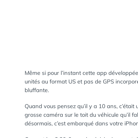
Même si pour l’instant cette app développé
unités au format US et pas de GPS incorpor
bluffante.
Quand vous pensez qu’il y a 10 ans, c’étai
grosse caméra sur le toit du véhicule qu’il fa
désormais, c’est embarqué dans votre iPho