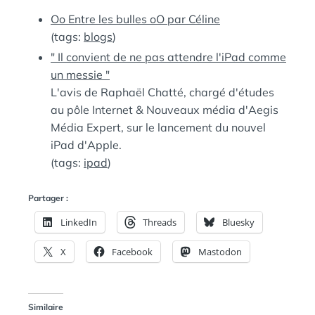
:
S
Oo Entre les bulles oO par Céline
(tags:
blogs
)
" Il convient de ne pas attendre l'iPad comme
un messie "
L'avis de Raphaël Chatté, chargé d'études
au pôle Internet & Nouveaux média d'Aegis
Média Expert, sur le lancement du nouvel
iPad d'Apple.
(tags:
ipad
)
Partager :
LinkedIn
Threads
Bluesky
X
Facebook
Mastodon
Similaire