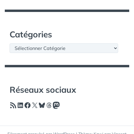
Catégories
Catégories
Réseaux sociaux
Flux RSS
LinkedIn
Facebook
X
Bluesky
Threads
Mastodon