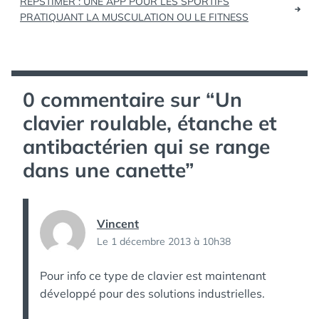
REPSTIMER : UNE APP POUR LES SPORTIFS
l’article
PRATIQUANT LA MUSCULATION OU LE FITNESS
0 commentaire sur “
Un
clavier roulable, étanche et
antibactérien qui se range
dans une canette
”
Vincent
Le 1 décembre 2013 à 10h38
Pour info ce type de clavier est maintenant
développé pour des solutions industrielles.