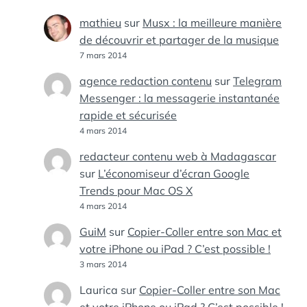
mathieu
sur
Musx : la meilleure manière
de découvrir et partager de la musique
7 mars 2014
agence redaction contenu
sur
Telegram
Messenger : la messagerie instantanée
rapide et sécurisée
4 mars 2014
redacteur contenu web à Madagascar
sur
L’économiseur d’écran Google
Trends pour Mac OS X
4 mars 2014
GuiM
sur
Copier-Coller entre son Mac et
votre iPhone ou iPad ? C’est possible !
3 mars 2014
Laurica
sur
Copier-Coller entre son Mac