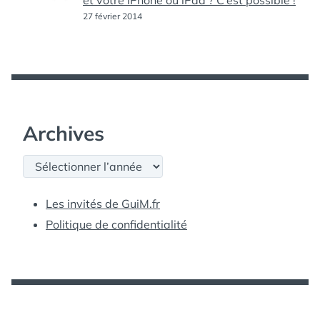
et votre iPhone ou iPad ? C’est possible !
27 février 2014
Archives
Archives
Les invités de GuiM.fr
Politique de confidentialité