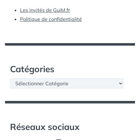
Les invités de GuiM.fr
Politique de confidentialité
Catégories
Catégories
Réseaux sociaux