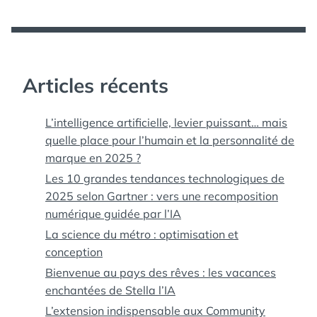
Articles récents
L’intelligence artificielle, levier puissant… mais
quelle place pour l’humain et la personnalité de
marque en 2025 ?
Les 10 grandes tendances technologiques de
2025 selon Gartner : vers une recomposition
numérique guidée par l’IA
La science du métro : optimisation et
conception
Bienvenue au pays des rêves : les vacances
enchantées de Stella l’IA
L’extension indispensable aux Community