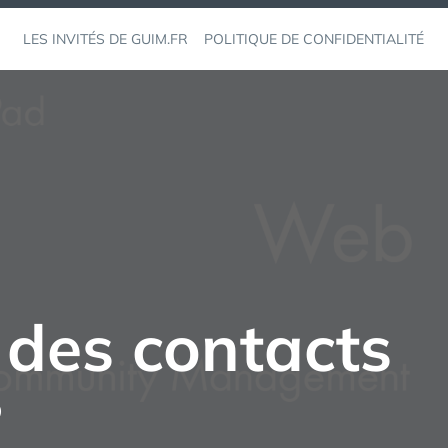
LES INVITÉS DE GUIM.FR
POLITIQUE DE CONFIDENTIALITÉ
 des contacts
?