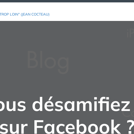
TROP LOIN" (JEAN COCTEAU)
ous désamifiez
sur Facebook 