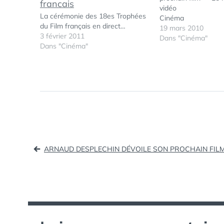
vidéo
La cérémonie des 18es Trophées
Cinéma
du Film français en direct…
19 mars 2010
3 février 2011
Dans "Cinéma"
Dans "Cinéma"
Navigation
ARNAUD DESPLECHIN DÉVOILE SON PROCHAIN FILM
de
l’article