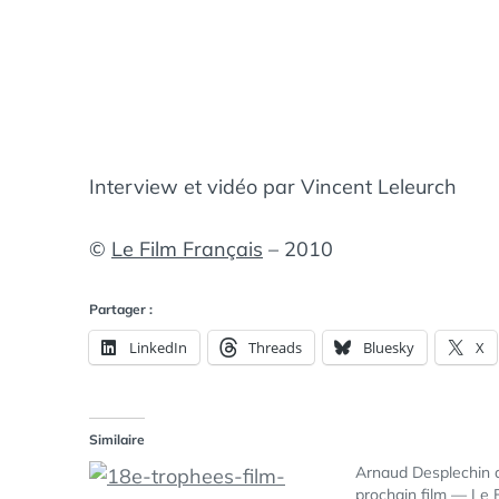
Interview et vidéo par Vincent Leleurch
©
Le Film Français
– 2010
Partager :
LinkedIn
Threads
Bluesky
X
Similaire
Arnaud Desplechin d
prochain film — Le 