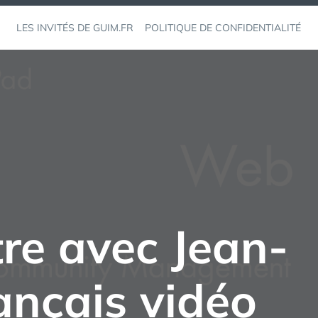
LES INVITÉS DE GUIM.FR
POLITIQUE DE CONFIDENTIALITÉ
tre avec Jean-
ançais vidéo