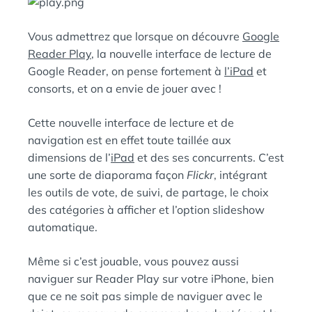
E
A
N
Vous admettrez que lorsque on découvre
Google
:
S
Reader Play
, la nouvelle interface de lecture de
Google Reader, on pense fortement à
l’iPad
et
consorts, et on a envie de jouer avec !
Cette nouvelle interface de lecture et de
navigation est en effet toute taillée aux
dimensions de l’
iPad
et des ses concurrents. C’est
une sorte de diaporama façon
Flickr
, intégrant
les outils de vote, de suivi, de partage, le choix
des catégories à afficher et l’option slideshow
automatique.
Même si c’est jouable, vous pouvez aussi
naviguer sur Reader Play sur votre iPhone, bien
que ce ne soit pas simple de naviguer avec le