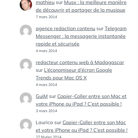
mathieu
sur
Musx : la meilleure manière
de découvrir et partager de la musique
7 mars 2014
agence redaction contenu
sur
Telegram
Messenger : la messagerie instantanée
rapide et sécurisée
4 mars 2014
redacteur contenu web à Madagascar
sur
L’économiseur d’écran Google
Trends pour Mac OS X
4 mars 2014
GuiM
sur
Copier-Coller entre son Mac et
votre iPhone ou iPad ? C’est possible !
3 mars 2014
Laurica
sur
Copier-Coller entre son Mac
et votre iPhone ou iPad ? C’est possible !
27 février 2014