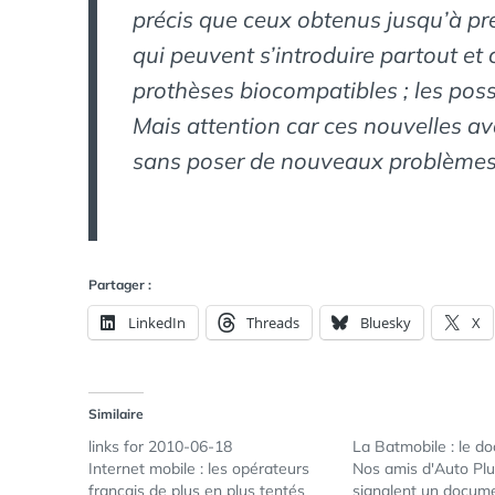
précis que ceux obtenus jusqu’à p
qui peuvent s’introduire partout et 
prothèses biocompatibles ; les possi
Mais attention car ces nouvelles a
sans poser de nouveaux problèmes 
Partager :
LinkedIn
Threads
Bluesky
X
Similaire
links for 2010-06-18
La Batmobile : le d
Internet mobile : les opérateurs
Nos amis d'Auto Pl
français de plus en plus tentés
signalent un docume