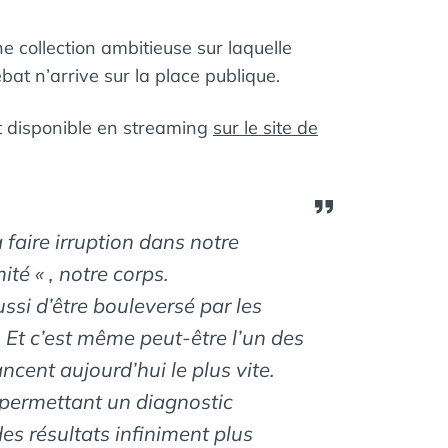
 collection ambitieuse sur laquelle
at n’arrive sur la place publique.
t disponible en streaming
sur le site de
faire irruption dans notre
té « , notre corps.
ssi d’être bouleversé par les
. Et c’est même peut-être l’un des
ncent aujourd’hui le plus vite.
 permettant un diagnostic
es résultats infiniment plus