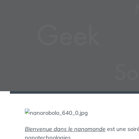
Bienvenue dans le nanomonde
est une soir
nanotechnologies.