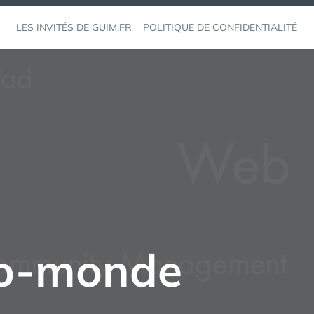
LES INVITÉS DE GUIM.FR
POLITIQUE DE CONFIDENTIALITÉ
no-monde