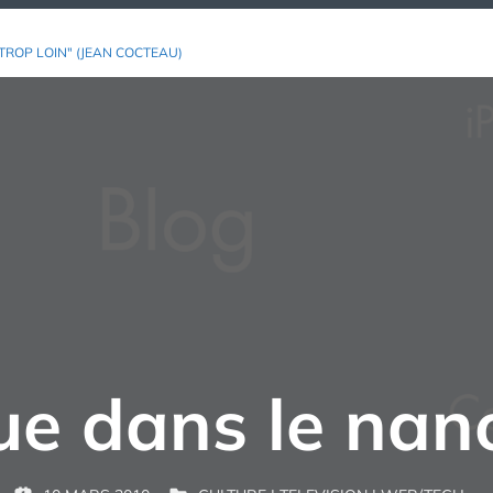
TROP LOIN" (JEAN COCTEAU)
ue dans le na