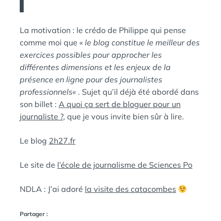
La motivation : le crédo de Philippe qui pense
comme moi que «
le blog constitue le meilleur des
exercices possibles pour approcher les
différentes dimensions et les enjeux de la
présence en ligne pour des journalistes
professionnels
« . Sujet qu’il déjà été abordé dans
son billet :
A quoi ça sert de bloguer pour un
journaliste ?
, que je vous invite bien sûr à lire.
Le blog
2h27.fr
Le site de
l’école de journalisme de Sciences Po
NDLA : J’ai adoré
la visite des catacombes
Partager :