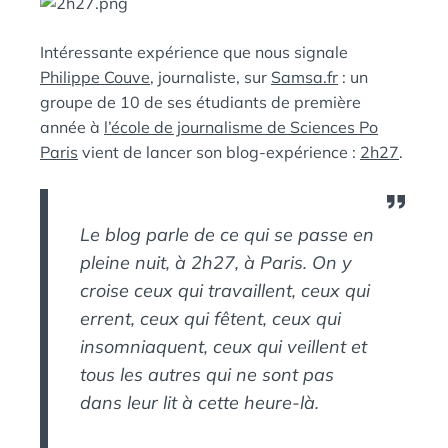
E
A
N
Intéressante expérience que nous signale
:
S
Philippe Couve
, journaliste, sur
Samsa.fr
: un
groupe de 10 de ses étudiants de première
année à
l’école de journalisme de Sciences Po
Paris
vient de lancer son blog-expérience :
2h27
.
Le blog parle de ce qui se passe en
pleine nuit, à 2h27, à Paris. On y
croise ceux qui travaillent, ceux qui
errent, ceux qui fêtent, ceux qui
insomniaquent, ceux qui veillent et
tous les autres qui ne sont pas
dans leur lit à cette heure-là.