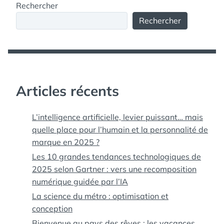
Rechercher
Rechercher
Articles récents
L’intelligence artificielle, levier puissant… mais
quelle place pour l’humain et la personnalité de
marque en 2025 ?
Les 10 grandes tendances technologiques de
2025 selon Gartner : vers une recomposition
numérique guidée par l’IA
La science du métro : optimisation et
conception
Bienvenue au pays des rêves : les vacances