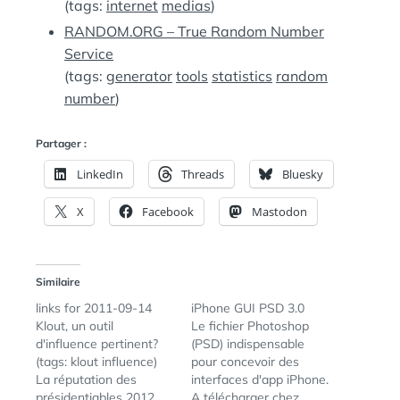
(tags:
internet
medias
)
RANDOM.ORG – True Random Number
Service
(tags:
generator
tools
statistics
random
number
)
Partager :
LinkedIn
Threads
Bluesky
X
Facebook
Mastodon
Similaire
links for 2011-09-14
iPhone GUI PSD 3.0
Klout, un outil
Le fichier Photoshop
d'influence pertinent?
(PSD) indispensable
(tags: klout influence)
pour concevoir des
La réputation des
interfaces d'app iPhone.
présidentiables 2012
A télécharger chez