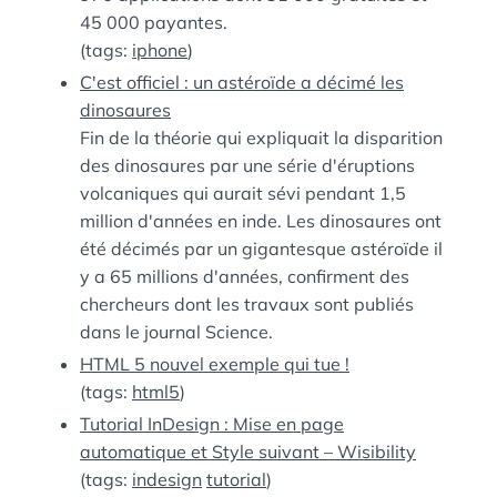
45 000 payantes.
(tags:
iphone
)
C'est officiel : un astéroïde a décimé les
dinosaures
Fin de la théorie qui expliquait la disparition
des dinosaures par une série d'éruptions
volcaniques qui aurait sévi pendant 1,5
million d'années en inde. Les dinosaures ont
été décimés par un gigantesque astéroïde il
y a 65 millions d'années, confirment des
chercheurs dont les travaux sont publiés
dans le journal Science.
HTML 5 nouvel exemple qui tue !
(tags:
html5
)
Tutorial InDesign : Mise en page
automatique et Style suivant – Wisibility
(tags:
indesign
tutorial
)