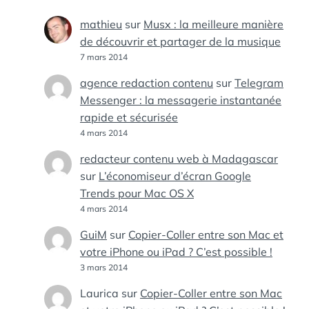
mathieu
sur
Musx : la meilleure manière
de découvrir et partager de la musique
7 mars 2014
agence redaction contenu
sur
Telegram
Messenger : la messagerie instantanée
rapide et sécurisée
4 mars 2014
redacteur contenu web à Madagascar
sur
L’économiseur d’écran Google
Trends pour Mac OS X
4 mars 2014
GuiM
sur
Copier-Coller entre son Mac et
votre iPhone ou iPad ? C’est possible !
3 mars 2014
Laurica
sur
Copier-Coller entre son Mac