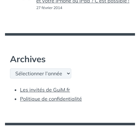
et votre iPhone ou iPad ? C’est possible !
27 février 2014
Archives
Archives
Les invités de GuiM.fr
Politique de confidentialité