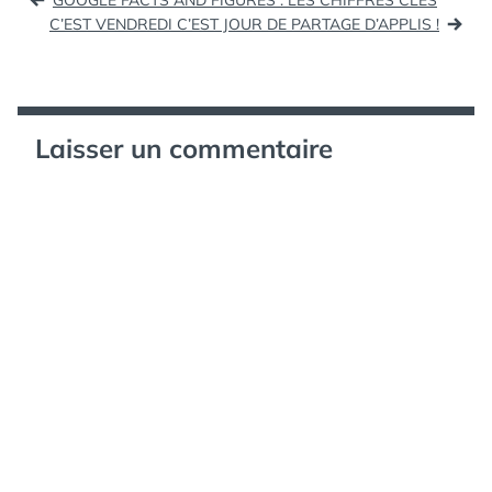
GOOGLE FACTS AND FIGURES : LES CHIFFRES CLÉS
de
C’EST VENDREDI C’EST JOUR DE PARTAGE D’APPLIS !
l’article
Laisser un commentaire