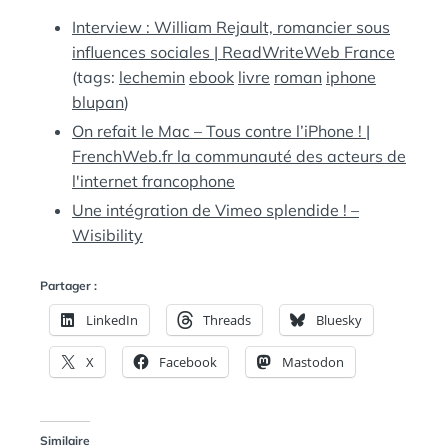
:
S
Interview : William Rejault, romancier sous
influences sociales | ReadWriteWeb France
(tags:
lechemin
ebook
livre
roman
iphone
blupan
)
On refait le Mac – Tous contre l’iPhone ! |
FrenchWeb.fr la communauté des acteurs de
l'internet francophone
Une intégration de Vimeo splendide ! –
Wisibility
Partager :
LinkedIn
Threads
Bluesky
X
Facebook
Mastodon
Similaire