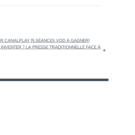
et découvrir des liens…
SUR CANALPLAY [5 SÉANCES VOD À GAGNER]
 INVENTER ? LA PRESSE TRADITIONNELLE FACE À