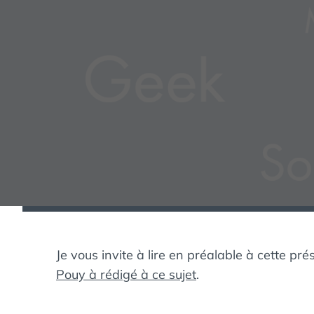
Je vous invite à lire en préalable à cette pr
Pouy à rédigé à ce sujet
.