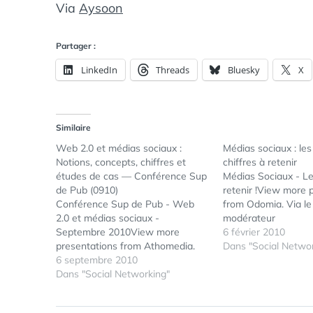
Via
Aysoon
Partager :
LinkedIn
Threads
Bluesky
X
Similaire
Web 2.0 et médias sociaux :
Médias sociaux : les
Notions, concepts, chiffres et
chiffres à retenir
études de cas — Conférence Sup
Médias Sociaux - Le
de Pub (0910)
retenir !View more 
Conférence Sup de Pub - Web
from Odomia. Via le
2.0 et médias sociaux -
modérateur
Septembre 2010View more
6 février 2010
presentations from Athomedia.
Dans "Social Networ
6 septembre 2010
Dans "Social Networking"