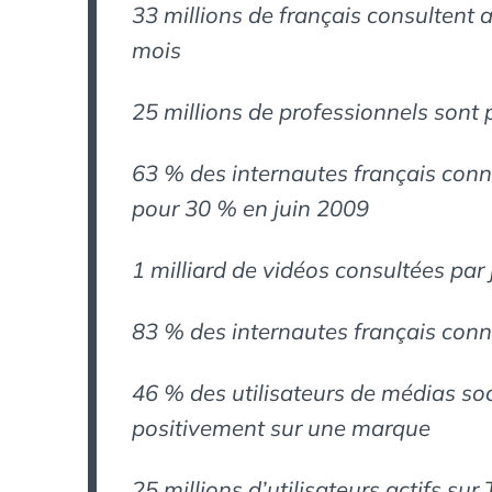
33 millions de français consultent
mois
25 millions de professionnels sont 
63 % des internautes français conn
pour 30 % en juin 2009
1 milliard de vidéos consultées par
83 % des internautes français con
46 % des utilisateurs de médias soc
positivement sur une marque
25 millions d’utilisateurs actifs sur 