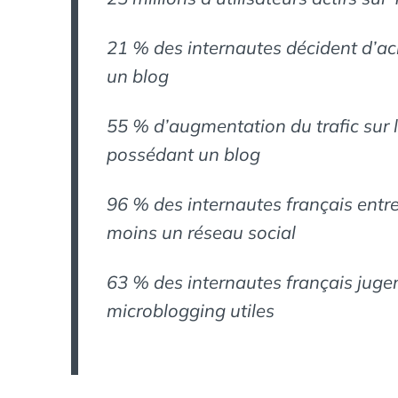
21 % des internautes décident d’ach
un blog
55 % d’augmentation du trafic sur l
possédant un blog
96 % des internautes français entr
moins un réseau social
63 % des internautes français juge
microblogging utiles