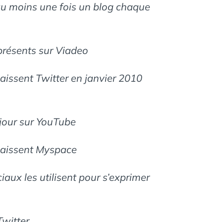
 au moins une fois un blog chaque
présents sur Viadeo
aissent Twitter en janvier 2010
 jour sur YouTube
naissent Myspace
iaux les utilisent pour s’exprimer
Twitter