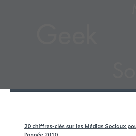
20 chiffres-clés sur les Médias Sociaux po
l'année 2010