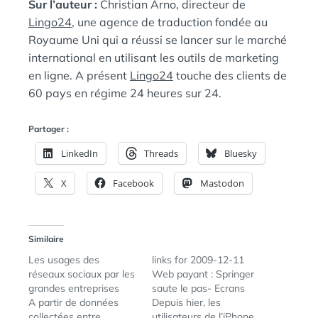
Sur l’auteur :
Christian Arno, directeur de
Lingo24
, une agence de traduction fondée au
Royaume Uni qui a réussi se lancer sur le marché
international en utilisant les outils de marketing
en ligne. A présent
Lingo24
touche des clients de
60 pays en régime 24 heures sur 24.
Partager :
LinkedIn
Threads
Bluesky
X
Facebook
Mastodon
Similaire
Les usages des
links for 2009-12-11
réseaux sociaux par les
Web payant : Springer
grandes entreprises
saute le pas- Ecrans
A partir de données
Depuis hier, les
collectées entre
utilisateurs de l’iPhone