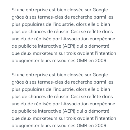
L
É
E
Si une entreprise est bien classée sur Google
D
A
grâce à ses termes-clés de recherche parmi les
:
N
plus populaires de l’industrie, alors elle a bien
S
plus de chances de réussir. Ceci se reflète dans
une étude réalisée par l’Association européenne
de publicité interactive (AEPI) qui a démontré
que deux marketeurs sur trois avaient l’intention
d’augmenter leurs ressources OMR en 2009.
Si une entreprise est bien classée sur Google
grâce à ses termes-clés de recherche parmi les
plus populaires de l’industrie, alors elle a bien
plus de chances de réussir. Ceci se reflète dans
une étude réalisée par l’Association européenne
de publicité interactive (AEPI) qui a démontré
que deux marketeurs sur trois avaient l’intention
d’augmenter leurs ressources OMR en 2009.