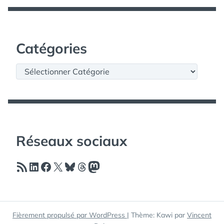
Catégories
Catégories
Réseaux sociaux
Flux RSS
LinkedIn
Facebook
X
Bluesky
Threads
Mastodon
Fièrement propulsé par WordPress
|
Thème: Kawi par
Vincent