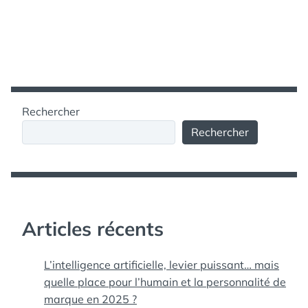
Rechercher
Rechercher
Articles récents
L’intelligence artificielle, levier puissant… mais
quelle place pour l’humain et la personnalité de
marque en 2025 ?