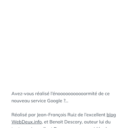
A
:
N
S
Avez-vous réalisé l’énooooooooooormité de ce
nouveau service Google ?…
Réalisé par Jean-François Ruiz de l’excellent
blog
WebDeux.info
, et Benoit Descary, auteur lui du