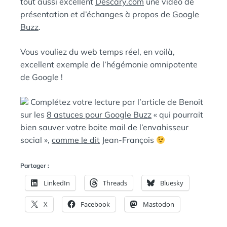
tout aussi excellent
Descary.com
une vidéo de
présentation et d’échanges à propos de
Google
Buzz
.
Vous vouliez du web temps réel, en voilà,
excellent exemple de l’hégémonie omnipotente
de Google !
Complétez votre lecture par l’article de Benoit
sur les
8 astuces pour Google Buzz
« qui pourrait
bien sauver votre boite mail de l’envahisseur
social »,
comme le dit
Jean-François
Partager :
LinkedIn
Threads
Bluesky
X
Facebook
Mastodon