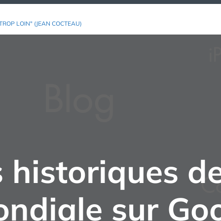
TROP LOIN" (JEAN COCTEAU)
 historiques de
ndiale sur Go