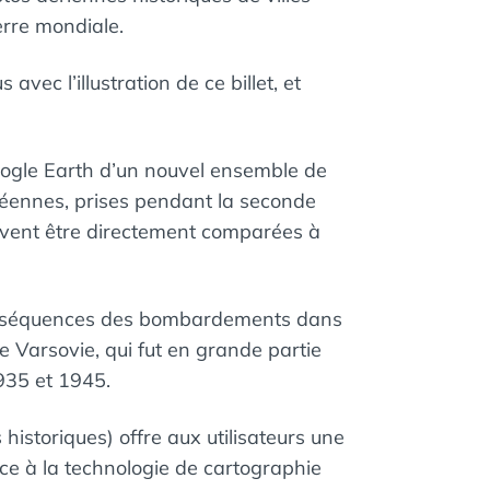
rre mondiale.
avec l’illustration de ce billet, et
oogle Earth d’un nouvel ensemble de
péennes, prises pendant la seconde
uvent être directement comparées à
conséquences des bombardements dans
e Varsovie, qui fut en grande partie
1935 et 1945.
historiques) offre aux utilisateurs une
e à la technologie de cartographie