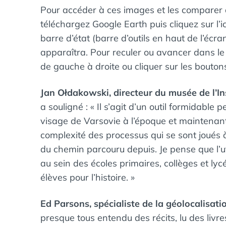
Pour accéder à ces images et les comparer à
téléchargez Google Earth puis cliquez sur l
barre d’état (barre d’outils en haut de l’écr
apparaîtra. Pour reculer ou avancer dans le
de gauche à droite ou cliquer sur les bouton
Jan Ołdakowski, directeur du musée de l’In
a souligné : « Il s’agit d’un outil formidabl
visage de Varsovie à l’époque et maintenan
complexité des processus qui se sont joués 
du chemin parcouru depuis. Je pense que l’uti
au sein des écoles primaires, collèges et lyc
élèves pour l’histoire. »
Ed Parsons, spécialiste de la géolocalisati
presque tous entendu des récits, lu des livr