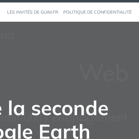
LES INVITÉS DE GUIM.FR
POLITIQUE DE CONFIDENTIALITÉ
 la seconde
ogle Earth