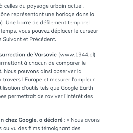
 celles du paysage urbain actuel,
’icône représentant une horloge dans la
an). Une barre de défilement temporel
 temps, vous pouvez déplacer le curseur
s Suivant et Précédent.
surrection de Varsovie
(
www.1944.pl
)
e permettant à chacun de comparer le
t. Nous pouvons ainsi observer la
à travers l’Europe et mesurer l’ampleur
lisation d’outils tels que Google Earth
ées permettrait de raviver l’intérêt des
on chez Google, a déclaré
: « Nous avons
es ou vu des films témoignant des