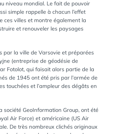
u niveau mondial. Le fait de pouvoir
si simple rappelle à chacun l’effet
e ces villes et montre également la
ruire et renouveler les paysages
 par la ville de Varsovie et préparées
jne (entreprise de géodésie de
r Fotolot, qui faisait alors partie de la
hés de 1945 ont été pris par l’armée de
ones touchées et l’ampleur des dégâts en
 la société GeoInformation Group, ont été
oyal Air Force) et américaine (US Air
ale. De très nombreux clichés originaux