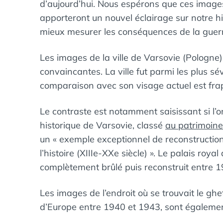
d’aujourd’hui. Nous espérons que ces image
apporteront un nouvel éclairage sur notre 
mieux mesurer les conséquences de la guerr
Les images de la ville de Varsovie (Pologne
convaincantes. La ville fut parmi les plus s
comparaison avec son visage actuel est fra
Le contraste est notamment saisissant si l’
historique de Varsovie, classé
au patrimoin
un « exemple exceptionnel de reconstructio
l’histoire (XIIIe-XXe siècle) ». Le palais royal
complètement brûlé puis reconstruit entre 
Les images de l’endroit où se trouvait le ghe
d’Europe entre 1940 et 1943, sont égaleme