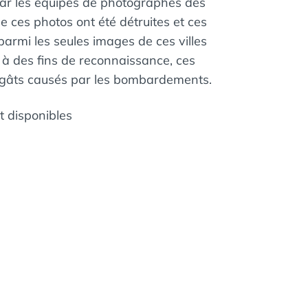
par les équipes de photographes des
 ces photos ont été détruites et ces
rmi les seules images de ces villes
 à des fins de reconnaissance, ces
dégâts causés par les bombardements.
nt disponibles