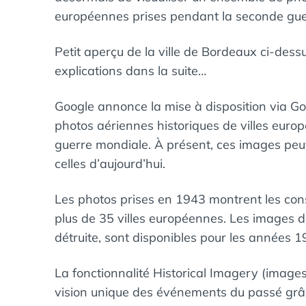
européennes prises pendant la seconde gue
Petit aperçu de la ville de Bordeaux ci-dessus 
explications dans la suite…
Google annonce la mise à disposition via G
photos aériennes historiques de villes euro
guerre mondiale. À présent, ces images pe
celles d’aujourd’hui.
Les photos prises en 1943 montrent les 
plus de 35 villes européennes. Les images d
détruite, sont disponibles pour les années 
La fonctionnalité Historical Imagery (images 
vision unique des événements du passé grâc