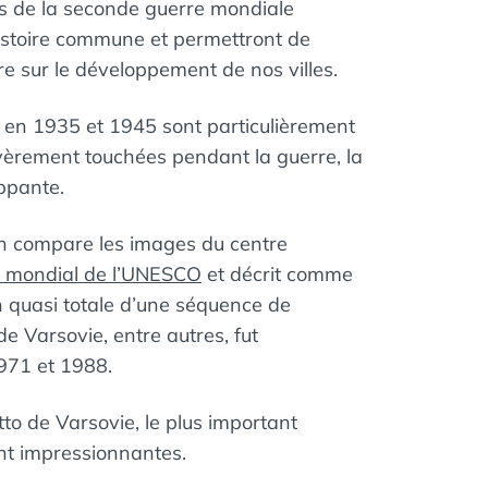
s de la seconde guerre mondiale
histoire commune et permettront de
e sur le développement de nos villes.
) en 1935 et 1945 sont particulièrement
évèrement touchées pendant la guerre, la
ppante.
on compare les images du centre
e mondial de l’UNESCO
et décrit comme
n quasi totale d’une séquence de
 de Varsovie, entre autres, fut
1971 et 1988.
tto de Varsovie, le plus important
nt impressionnantes.