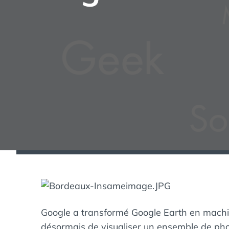
Google a transformé Google Earth en machi
désormais de visualiser un ensemble de phot