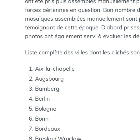
ont été pris puis assemblés manuellement 
forces aériennes en question. Bon nombre de
mosaïques assemblées manuellement sont pa
témoignant de cette époque. D’abord prises
photos ont également servi à évaluer les 
Liste complète des villes dont les clichés so
Aix-la-chapelle
Augsbourg
Bamberg
Berlin
Bologne
Bonn
Bordeaux
Breslau/ Wroclaw