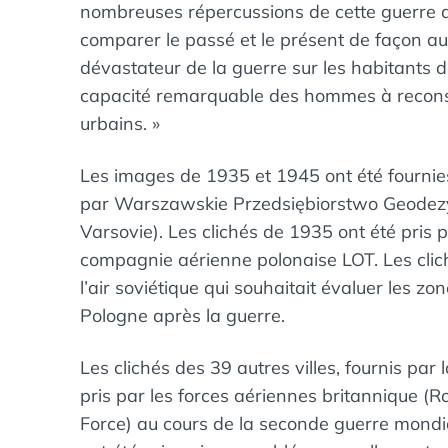
nombreuses répercussions de cette guerre a
comparer le passé et le présent de façon aus
dévastateur de la guerre sur les habitants d
capacité remarquable des hommes à reconst
urbains. »
Les images de 1935 et 1945 ont été fournies
par Warszawskie Przedsiębiorstwo Geodezy
Varsovie). Les clichés de 1935 ont été pris pa
compagnie aérienne polonaise LOT. Les clic
l’air soviétique qui souhaitait évaluer les z
Pologne après la guerre.
Les clichés des 39 autres villes, fournis par
pris par les forces aériennes britannique (R
Force) au cours de la seconde guerre mondi