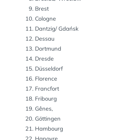
Brest
Cologne
Dantzig/ Gdańsk
Dessau
Dortmund
Dresde
Düsseldorf
Florence
Francfort
Fribourg
Gênes,
Göttingen
Hambourg
Hanovre