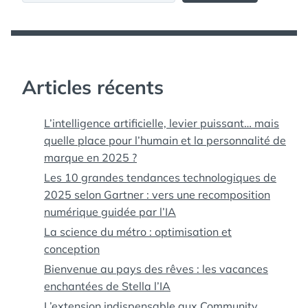
Articles récents
L’intelligence artificielle, levier puissant… mais
quelle place pour l’humain et la personnalité de
marque en 2025 ?
Les 10 grandes tendances technologiques de
2025 selon Gartner : vers une recomposition
numérique guidée par l’IA
La science du métro : optimisation et
conception
Bienvenue au pays des rêves : les vacances
enchantées de Stella l’IA
L’extension indispensable aux Community