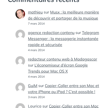
mathieu
sur
Musx : la meilleure manière
de découvrir et partager de la musique
7 mars 2014
agence redaction contenu
sur
Telegram
Messenger : la messagerie instantanée
rapide et sécurisée
4 mars 2014
redacteur contenu web à Madagascar
sur
L’économiseur d’écran Google
Trends pour Mac OS X
4 mars 2014
GuiM
sur
Copier-Coller entre son Mac et
votre iPhone ou iPad ? C’est possible !
3 mars 2014
Laurica
sur
Copier-Coller entre son Mac