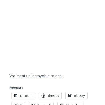
N
:
S
Vraiment un incroyable talent…
Partager :
LinkedIn
Threads
Bluesky