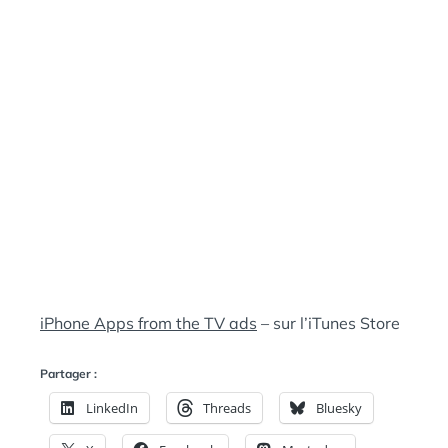
:
S
iPhone Apps from the TV ads
– sur l’iTunes Store
Partager :
LinkedIn
Threads
Bluesky