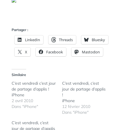
N
:
S
Partager :
LinkedIn
Threads
Bluesky
X
Facebook
Mastodon
Similaire
C’est vendredi c’est jour
C’est vendredi, c’est
de partage d’applis !
jour de partage d’applis
iPhone
!
2 avril 2010
iPhone
Dans "iPhone"
12 février 2010
Dans "iPhone"
C’est vendredi, c’est
jour de partage d’applis