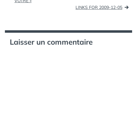
de
VÔTRE »
LINKS FOR 2009-12-05
l’article
Laisser un commentaire