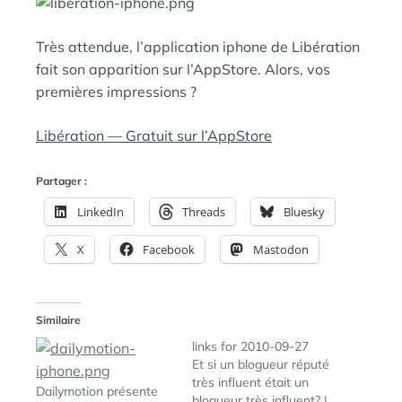
N
:
S
Très attendue, l’application iphone de Libération
fait son apparition sur l’AppStore. Alors, vos
premières impressions ?
Libération — Gratuit sur l’AppStore
Partager :
LinkedIn
Threads
Bluesky
X
Facebook
Mastodon
Similaire
links for 2010-09-27
Et si un blogueur réputé
très influent était un
Dailymotion présente
blogueur très influent? |