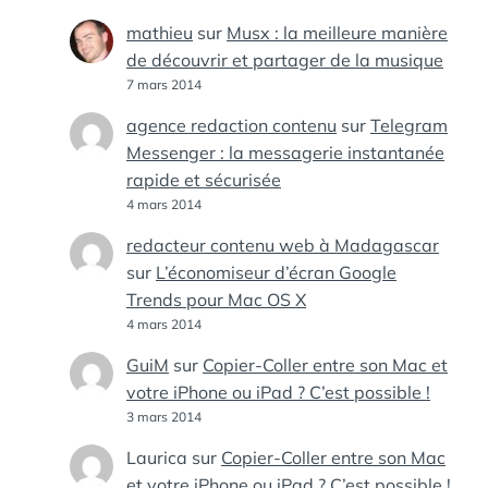
mathieu
sur
Musx : la meilleure manière
de découvrir et partager de la musique
7 mars 2014
agence redaction contenu
sur
Telegram
Messenger : la messagerie instantanée
rapide et sécurisée
4 mars 2014
redacteur contenu web à Madagascar
sur
L’économiseur d’écran Google
Trends pour Mac OS X
4 mars 2014
GuiM
sur
Copier-Coller entre son Mac et
votre iPhone ou iPad ? C’est possible !
3 mars 2014
Laurica
sur
Copier-Coller entre son Mac
et votre iPhone ou iPad ? C’est possible !