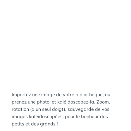
N
:
S
Importez une image de votre bibliothèque, ou
prenez une photo, et kaléidoscopez-la. Zoom,
rotation (d’un seul doigt), sauvegarde de vos
images kaléidoscopées, pour le bonheur des
petits et des grands !