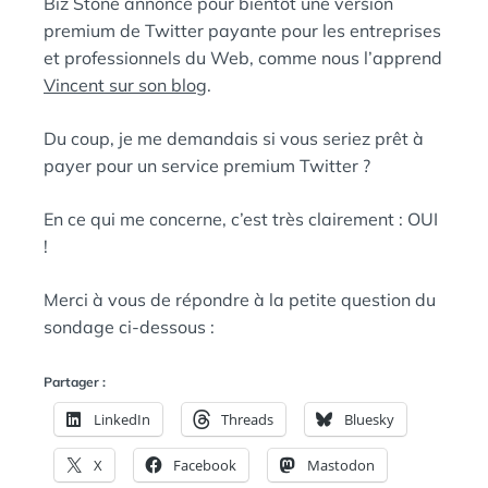
D
Biz Stone annonce pour bientôt une version
A
premium de Twitter payante pour les entreprises
:
N
et professionnels du Web, comme nous l’apprend
S
Vincent sur son blog
.
Du coup, je me demandais si vous seriez prêt à
payer pour un service premium Twitter ?
En ce qui me concerne, c’est très clairement : OUI
!
Merci à vous de répondre à la petite question du
sondage ci-dessous :
Partager :
LinkedIn
Threads
Bluesky
X
Facebook
Mastodon