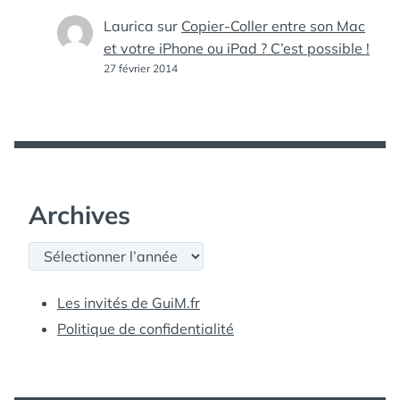
Laurica
sur
Copier-Coller entre son Mac
et votre iPhone ou iPad ? C’est possible !
27 février 2014
Archives
Archives
Les invités de GuiM.fr
Politique de confidentialité