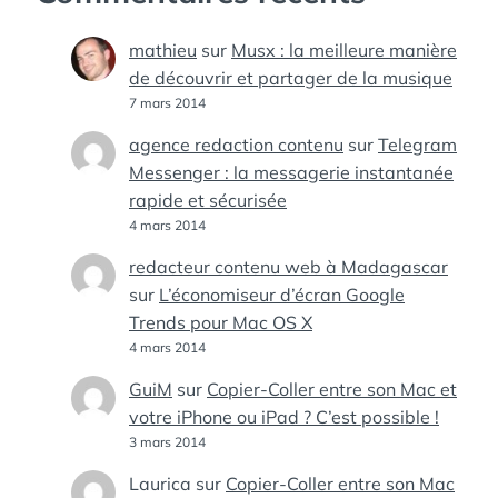
mathieu
sur
Musx : la meilleure manière
de découvrir et partager de la musique
7 mars 2014
agence redaction contenu
sur
Telegram
Messenger : la messagerie instantanée
rapide et sécurisée
4 mars 2014
redacteur contenu web à Madagascar
sur
L’économiseur d’écran Google
Trends pour Mac OS X
4 mars 2014
GuiM
sur
Copier-Coller entre son Mac et
votre iPhone ou iPad ? C’est possible !
3 mars 2014
Laurica
sur
Copier-Coller entre son Mac