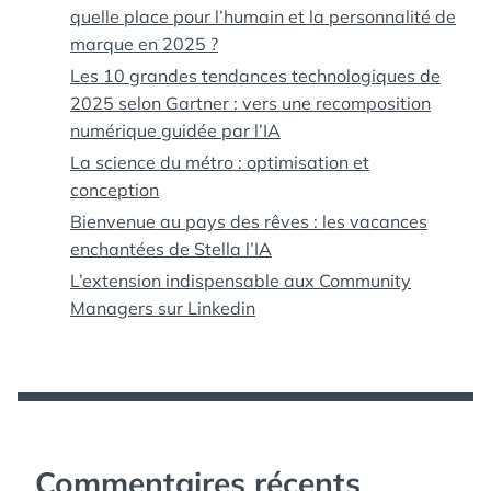
quelle place pour l’humain et la personnalité de
marque en 2025 ?
Les 10 grandes tendances technologiques de
2025 selon Gartner : vers une recomposition
numérique guidée par l’IA
La science du métro : optimisation et
conception
Bienvenue au pays des rêves : les vacances
enchantées de Stella l’IA
L’extension indispensable aux Community
Managers sur Linkedin
Commentaires récents