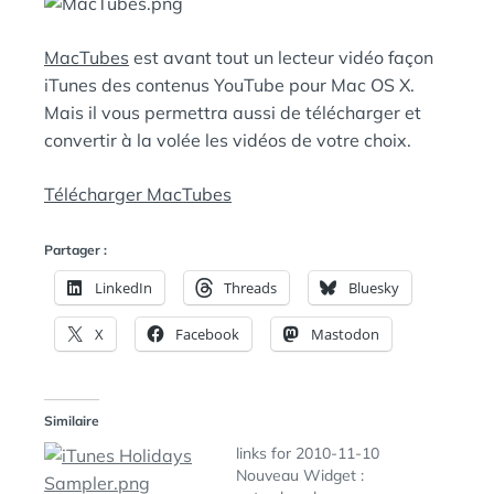
E
A
N
MacTubes
est avant tout un lecteur vidéo façon
:
S
iTunes des contenus YouTube pour Mac OS X.
Mais il vous permettra aussi de télécharger et
convertir à la volée les vidéos de votre choix.
Télécharger MacTubes
Partager :
LinkedIn
Threads
Bluesky
X
Facebook
Mastodon
Similaire
links for 2010-11-10
Nouveau Widget :