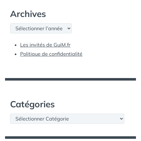
Archives
Archives
Les invités de GuiM.fr
Politique de confidentialité
Catégories
Catégories