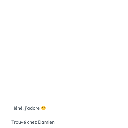
:
S
Héhé, j’adore
Trouvé
chez Damien