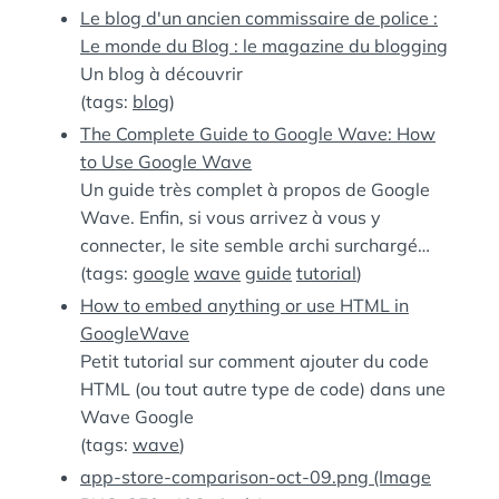
Le blog d'un ancien commissaire de police :
Le monde du Blog : le magazine du blogging
Un blog à découvrir
(tags:
blog
)
The Complete Guide to Google Wave: How
to Use Google Wave
Un guide très complet à propos de Google
Wave. Enfin, si vous arrivez à vous y
connecter, le site semble archi surchargé…
(tags:
google
wave
guide
tutorial
)
How to embed anything or use HTML in
GoogleWave
Petit tutorial sur comment ajouter du code
HTML (ou tout autre type de code) dans une
Wave Google
(tags:
wave
)
app-store-comparison-oct-09.png (Image