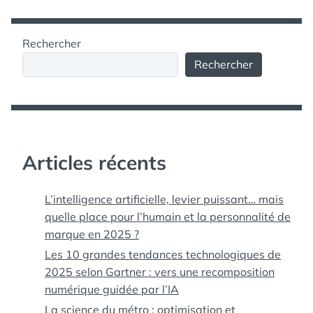
Rechercher
Rechercher
Articles récents
L’intelligence artificielle, levier puissant… mais
quelle place pour l’humain et la personnalité de
marque en 2025 ?
Les 10 grandes tendances technologiques de
2025 selon Gartner : vers une recomposition
numérique guidée par l’IA
La science du métro : optimisation et