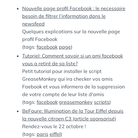
:
S
Nouvelle page profil Facebook : le necessaire
besoin de filtrer l’information dans le
newsfeed
Quelques explications sur la nouvelle page
profil Facebook
(tags:
facebook
page
)
Tutoriel: Comment savoir si un ami facebook
vous a retiré de sa liste?
Petit tutorial pour installer le script
GreaseMonkey qui ira checker vos amis
Faebook et vous informera de la suppression
de votre compte de leur liste d'amis
(tags:
facebook
greasemonkey
scripts
)
BeFaure: Illumination de la Tour Eiffel depuis
la nouvelle citroen C3 (article sponsorisé)
Rendez-vous le 22 octobre !
(tags:
paris
eiffel
)