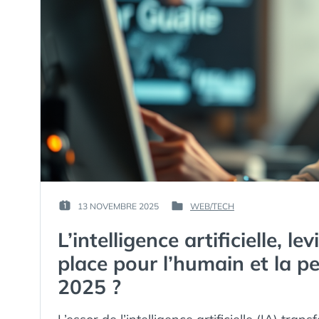
PAR :
13 NOVEMBRE 2025
WEB/TECH
PUBLIÉ
PUBLIÉ
GUIM
LE :
DANS
L’intelligence artificielle, l
place pour l’humain et la p
2025 ?