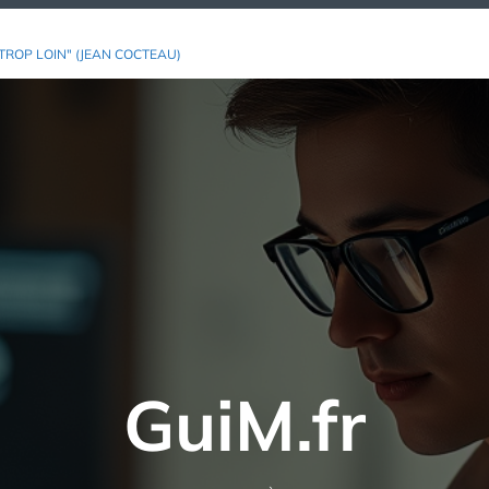
TROP LOIN" (JEAN COCTEAU)
GuiM.fr